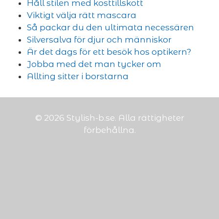
Håll stilen med kosttillskott
Viktigt välja rätt mascara
Så packar du den ultimata necessären
Silversalva för djur och människor
Är det dags för ett besök hos optikern?
Jobba med det man tycker om
Allting sitter i borstarna
© 2026 Stylish-b.se. Alla rättigheter
förbehållna.