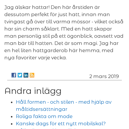
Jag älskar hattar! Den här årstiden är
dessutom perfekt för just hatt, innan man
tvingast gå över till varma mössor - vilket också
har sin charm såklart. Med en hatt skapar
man personlig stil på ett ögonblick, oavsett vad
man bär till hatten. Det är som magi. Jag har
en hel liten hattgarderob här hemma, med
nya favoriter varje vecka.
2 mars 2019
Andra inlägg
Håll formen - och stilen - med hjälp av
måltidsersättningar
Roliga fakta om mode
Kanske dags för ett nytt mobilskal?